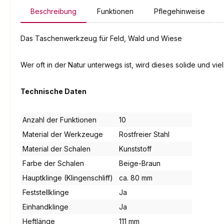
Beschreibung
Funktionen
Pflegehinweise
Das Taschenwerkzeug für Feld, Wald und Wiese
Wer oft in der Natur unterwegs ist, wird dieses solide und vi
Technische Daten
Anzahl der Funktionen
10
Material der Werkzeuge
Rostfreier Stahl
Material der Schalen
Kunststoff
Farbe der Schalen
Beige-Braun
Hauptklinge (Klingenschliff)
ca. 80 mm
Feststellklinge
Ja
Einhandklinge
Ja
Heftlänge
111 mm