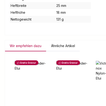
Heftbreite
25 mm
Hefthöhe
18 mm
Nettogewicht
131 g
Wir empfehlen dazu
Ähnliche Artikel
Produktgalerie überspringen
Gratis Gravur
Gratis Gravur