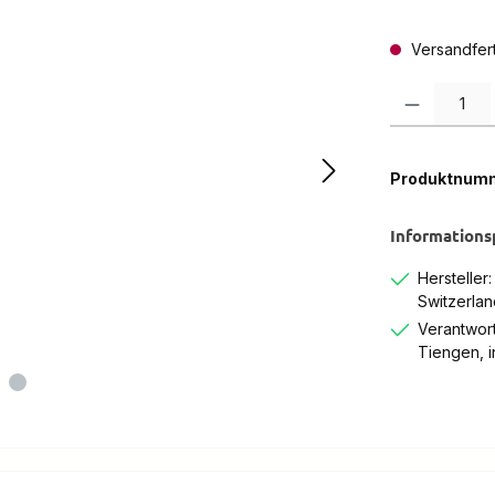
Versandferti
Produkt Anzah
Produktnum
Informations
Hersteller
Switzerlan
Verantwort
Tiengen, 