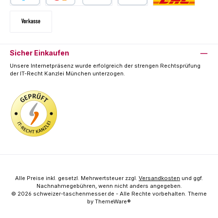
PayPal
Kredit- oder Debitkarte
SEPA Lastschrift
Deutsche Post / DHL
Vorkasse
Sicher Einkaufen
Unsere Internetpräsenz wurde erfolgreich der strengen Rechtsprüfung
der IT-Recht Kanzlei München unterzogen.
Alle Preise inkl. gesetzl. Mehrwertsteuer zzgl.
Versandkosten
und ggf.
Nachnahmegebühren, wenn nicht anders angegeben.
© 2026 schweizer-taschenmesser.de - Alle Rechte vorbehalten. Theme
by
ThemeWare®