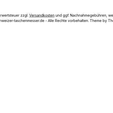
hrwertsteuer zzgl.
Versandkosten
und ggf. Nachnahmegebühren, wen
hweizer-taschenmesser.de - Alle Rechte vorbehalten. Theme by
Th