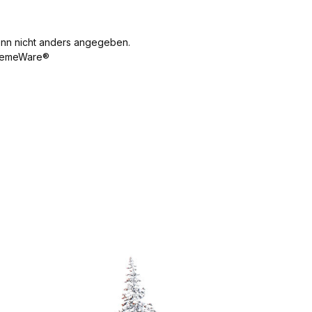
n nicht anders angegeben.
emeWare®