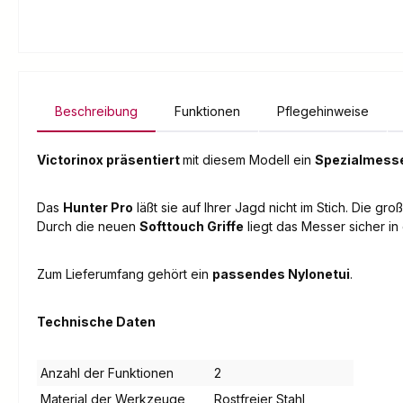
Beschreibung
Funktionen
Pflegehinweise
Victorinox präsentiert
mit diesem Modell ein
Spezialmesse
Das
Hunter Pro
läßt sie auf Ihrer Jagd nicht im Stich. Die gr
Durch die neuen
Softtouch Griffe
liegt das Messer sicher in
Zum Lieferumfang gehört ein
passendes Nylonetui
.
Technische Daten
Anzahl der Funktionen
2
Material der Werkzeuge
Rostfreier Stahl