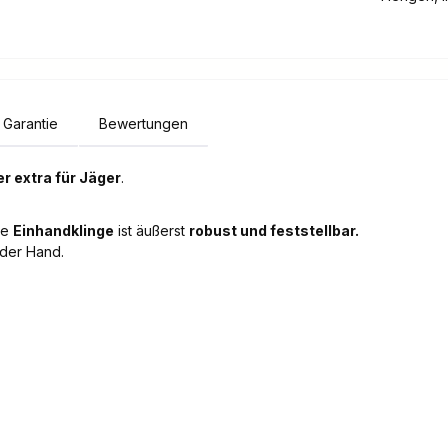
Garantie
Bewertungen
r extra für Jäger
.
oße
Einhandklinge
ist äußerst
robust und feststellbar.
 der Hand.