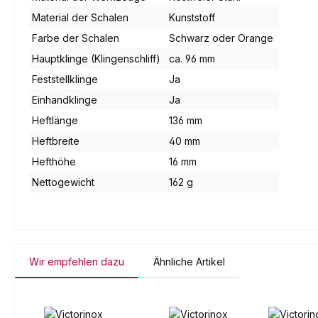
Material der Schalen
Kunststoff
Farbe der Schalen
Schwarz oder Orange
Hauptklinge (Klingenschliff)
ca. 96 mm
Feststellklinge
Ja
Einhandklinge
Ja
Heftlänge
136 mm
Heftbreite
40 mm
Hefthöhe
16 mm
Nettogewicht
162 g
Wir empfehlen dazu
Ähnliche Artikel
Produktgalerie überspringen