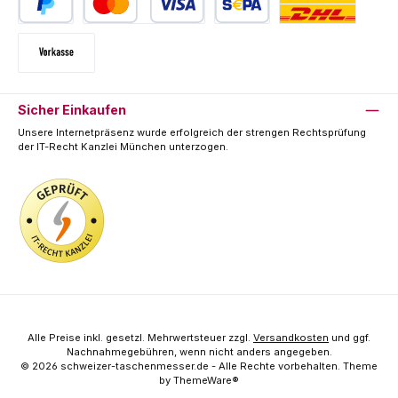
PayPal
Kredit- oder Debitkarte
SEPA Lastschrift
Deutsche Post / DHL
Vorkasse
Sicher Einkaufen
Unsere Internetpräsenz wurde erfolgreich der strengen Rechtsprüfung
der IT-Recht Kanzlei München unterzogen.
Alle Preise inkl. gesetzl. Mehrwertsteuer zzgl.
Versandkosten
und ggf.
Nachnahmegebühren, wenn nicht anders angegeben.
© 2026 schweizer-taschenmesser.de - Alle Rechte vorbehalten. Theme
by
ThemeWare®