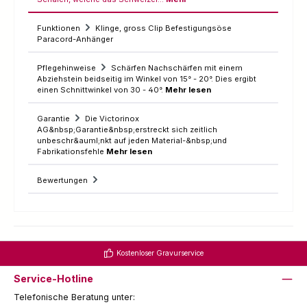
Funktionen
Klinge, gross Clip Befestigungsöse
Paracord-Anhänger
Pflegehinweise
Schärfen Nachschärfen mit einem
Abziehstein beidseitig im Winkel von 15° - 20°. Dies ergibt
einen Schnittwinkel von 30 - 40°.
Mehr lesen
Garantie
Die Victorinox
AG&nbsp;Garantie&nbsp;erstreckt sich zeitlich
unbeschr&auml;nkt auf jeden Material-&nbsp;und
Fabrikationsfehle
Mehr lesen
Bewertungen
Kostenloser Gravurservice
Service-Hotline
Telefonische Beratung unter: