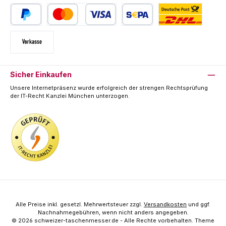
PayPal
Kredit- oder Debitkarte
SEPA Lastschrift
Deutsche Post / DHL
Vorkasse
Sicher Einkaufen
Unsere Internetpräsenz wurde erfolgreich der strengen Rechtsprüfung
der IT-Recht Kanzlei München unterzogen.
Alle Preise inkl. gesetzl. Mehrwertsteuer zzgl.
Versandkosten
und ggf.
Nachnahmegebühren, wenn nicht anders angegeben.
© 2026 schweizer-taschenmesser.de - Alle Rechte vorbehalten. Theme