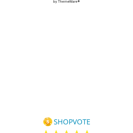
by
ThemeWare®