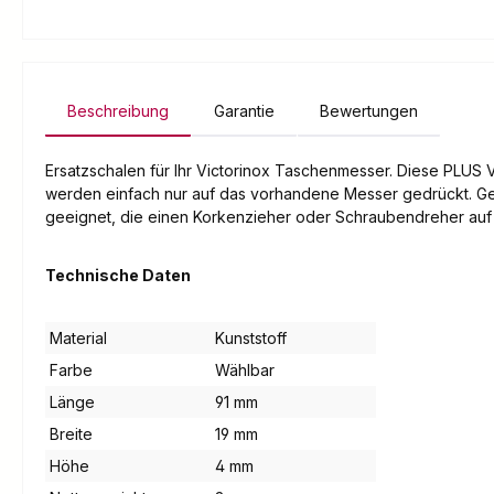
Beschreibung
Garantie
Bewertungen
Ersatzschalen für Ihr Victorinox Taschenmesser. Diese PLUS Va
werden einfach nur auf das vorhandene Messer gedrückt. Gehal
geeignet, die einen Korkenzieher oder Schraubendreher auf 
Technische Daten
Material
Kunststoff
Farbe
Wählbar
Länge
91 mm
Breite
19 mm
Höhe
4 mm