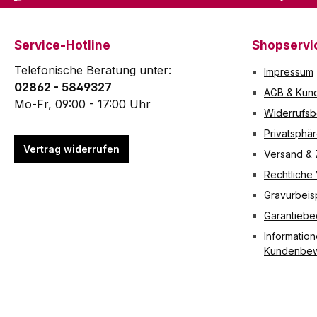
Service-Hotline
Shopservi
Telefonische Beratung unter:
Impressum
02862 - 5849327
AGB & Kund
Mo-Fr, 09:00 - 17:00 Uhr
Widerrufsb
Privatsphä
Vertrag widerrufen
Versand &
Rechtliche
Gravurbeis
Garantieb
Information
Kundenbew