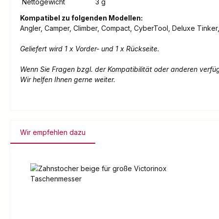
Nettogewicht
3 g
Kompatibel zu folgenden Modellen:
Angler, Camper, Climber, Compact, CyberTool, Deluxe Tinker,
Geliefert wird 1 x Vorder- und 1 x Rückseite.
Wenn Sie Fragen bzgl. der Kompatibilität oder anderen verfü
Wir helfen Ihnen gerne weiter.
Wir empfehlen dazu
Produktgalerie überspringen