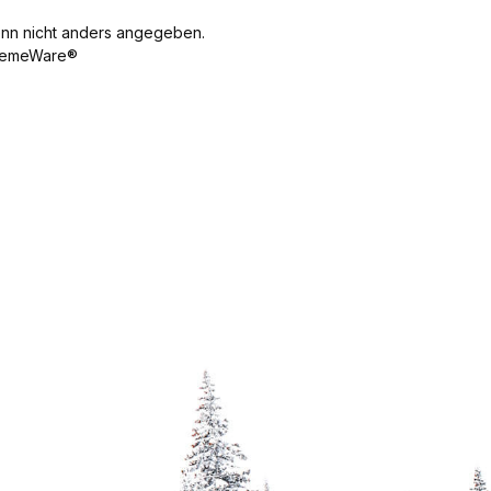
n nicht anders angegeben.
emeWare®