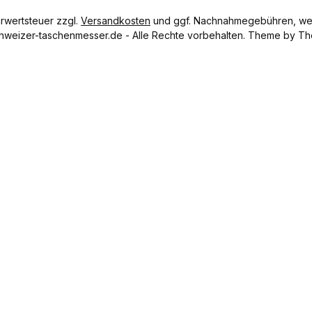
hrwertsteuer zzgl.
Versandkosten
und ggf. Nachnahmegebühren, wen
hweizer-taschenmesser.de - Alle Rechte vorbehalten. Theme by
Th