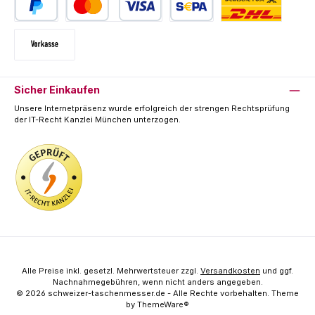
PayPal
Kredit- oder Debitkarte
SEPA Lastschrift
Deutsche Post / DHL
Vorkasse
Sicher Einkaufen
Unsere Internetpräsenz wurde erfolgreich der strengen Rechtsprüfung
der IT-Recht Kanzlei München unterzogen.
Alle Preise inkl. gesetzl. Mehrwertsteuer zzgl.
Versandkosten
und ggf.
Nachnahmegebühren, wenn nicht anders angegeben.
© 2026 schweizer-taschenmesser.de - Alle Rechte vorbehalten. Theme
by
ThemeWare®