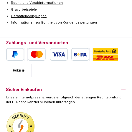
Rechtliche Vorabinformationen
Gravurbeispiele
Garantiebedingungen
Informationen zur Echtheit von Kundenbewertungen
Zahlungs- und Versandarten
PayPal
Kredit- oder Debitkarte
SEPA Lastschrift
Deutsche Post / DHL
Vorkasse
Sicher Einkaufen
Unsere Internetpräsenz wurde erfolgreich der strengen Rechtsprüfung
der IT-Recht Kanzlei München unterzogen.