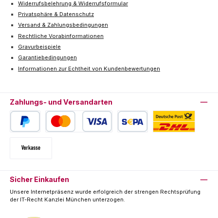
Widerrufsbelehrung & Widerrufsformular
Privatsphäre & Datenschutz
Versand & Zahlungsbedingungen
Rechtliche Vorabinformationen
Gravurbeispiele
Garantiebedingungen
Informationen zur Echtheit von Kundenbewertungen
Zahlungs- und Versandarten
PayPal
Kredit- oder Debitkarte
SEPA Lastschrift
Deutsche Post / DHL
Vorkasse
Sicher Einkaufen
Unsere Internetpräsenz wurde erfolgreich der strengen Rechtsprüfung
der IT-Recht Kanzlei München unterzogen.