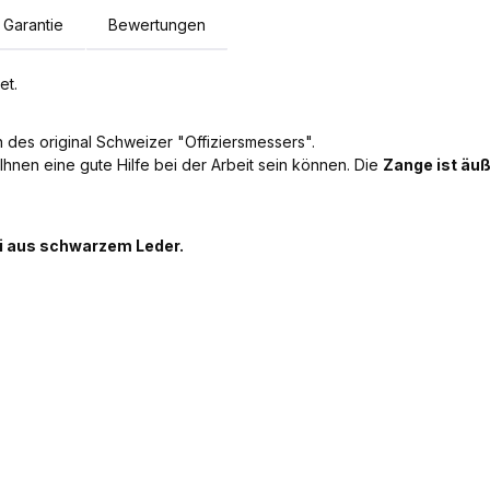
Garantie
Bewertungen
et.
n des original Schweizer "Offiziersmessers".
 Ihnen eine gute Hilfe bei der Arbeit sein können. Die
Zange ist äuß
ui aus schwarzem Leder.