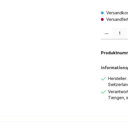
Versandkos
Versandferti
Produkt Anzah
Produktnum
Informations
Hersteller
Switzerlan
Verantwort
Tiengen, 