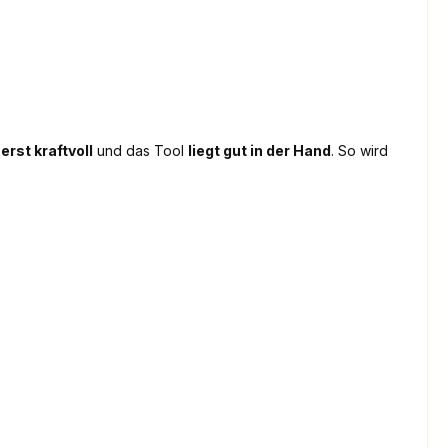
erst kraftvoll
und das Tool
liegt gut in der Hand
. So wird