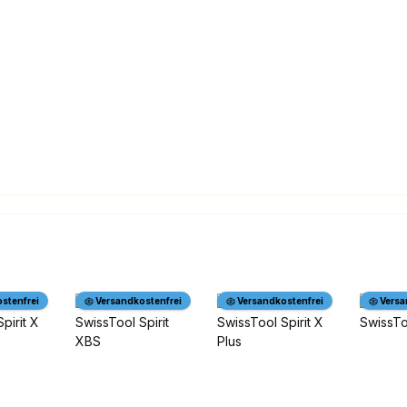
stenfrei
Versandkostenfrei
Versandkostenfrei
Versa