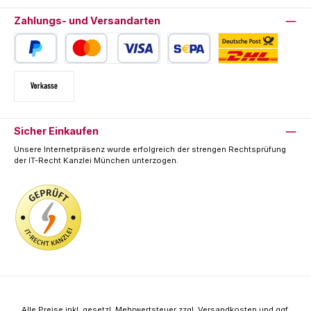
Zahlungs- und Versandarten
PayPal
Kredit- oder Debitkarte
SEPA Lastschrift
Deutsche Post / DHL
Vorkasse
Sicher Einkaufen
Unsere Internetpräsenz wurde erfolgreich der strengen Rechtsprüfung
der IT-Recht Kanzlei München unterzogen.
Alle Preise inkl. gesetzl. Mehrwertsteuer zzgl.
Versandkosten
und ggf.