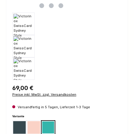
Regulärer Preis:
69,00 €
Preise inkl. MwSt. zzgl. Versandkosten
Versandfertig in 5 Tagen, Lieferzeit 1-3 Tage
auswählen
Variante
New York Style
Paris Style
Sydney Style