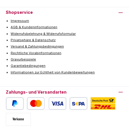
Shopservice
Impressum
AGB & Kundeninformationen
Widerrufsbelehrung & Widerrufsformular
Privatsphäre & Datenschutz
Versand & Zahlungsbedingungen
Rechtliche Vorabinformationen
Gravurbeispiele
Garantiebedingungen
Informationen zur Echtheit von Kundenbewertungen
Zahlungs- und Versandarten
PayPal
Kredit- oder Debitkarte
SEPA Lastschrift
Deutsche Post / DHL
Vorkasse