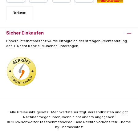
PayPal
Kredit- oder Debitkarte
SEPA Lastschrift
Deutsche Post / DHL
Vorkasse
Sicher Einkaufen
Unsere Internetpräsenz wurde erfolgreich der strengen Rechtsprüfung
der IT-Recht Kanzlei München unterzogen.
Alle Preise inkl. gesetzl. Mehrwertsteuer zzgl.
Versandkosten
und ggf.
Nachnahmegebühren, wenn nicht anders angegeben.
© 2026 schweizer-taschenmesser.de - Alle Rechte vorbehalten. Theme
by
ThemeWare®