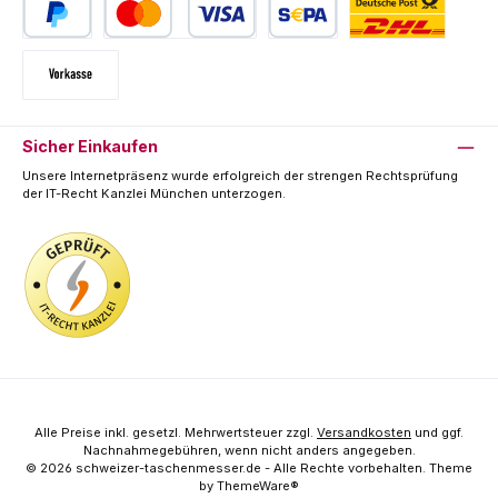
PayPal
Kredit- oder Debitkarte
SEPA Lastschrift
Deutsche Post / DHL
Vorkasse
Sicher Einkaufen
Unsere Internetpräsenz wurde erfolgreich der strengen Rechtsprüfung
der IT-Recht Kanzlei München unterzogen.
Alle Preise inkl. gesetzl. Mehrwertsteuer zzgl.
Versandkosten
und ggf.
Nachnahmegebühren, wenn nicht anders angegeben.
© 2026 schweizer-taschenmesser.de - Alle Rechte vorbehalten. Theme
by
ThemeWare®