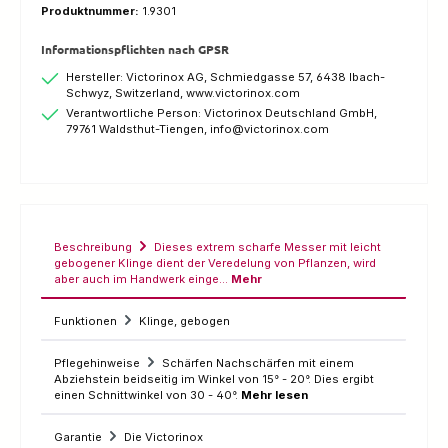
Produktnummer:
1.9301
Informationspflichten nach GPSR
Hersteller: Victorinox AG, Schmiedgasse 57, 6438 Ibach-
Schwyz, Switzerland, www.victorinox.com
Verantwortliche Person: Victorinox Deutschland GmbH,
79761 Waldsthut-Tiengen, info@victorinox.com
Beschreibung
Dieses extrem scharfe Messer mit leicht
gebogener Klinge dient der Veredelung von Pflanzen, wird
aber auch im Handwerk einge…
Mehr
Funktionen
Klinge, gebogen
Pflegehinweise
Schärfen Nachschärfen mit einem
Abziehstein beidseitig im Winkel von 15° - 20°. Dies ergibt
einen Schnittwinkel von 30 - 40°.
Mehr lesen
Garantie
Die Victorinox