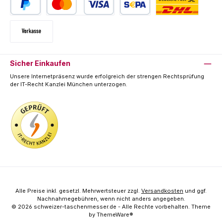
PayPal
Kredit- oder Debitkarte
SEPA Lastschrift
Deutsche Post / DHL
Vorkasse
Sicher Einkaufen
Unsere Internetpräsenz wurde erfolgreich der strengen Rechtsprüfung
der IT-Recht Kanzlei München unterzogen.
Alle Preise inkl. gesetzl. Mehrwertsteuer zzgl.
Versandkosten
und ggf.
Nachnahmegebühren, wenn nicht anders angegeben.
© 2026 schweizer-taschenmesser.de - Alle Rechte vorbehalten. Theme
by
ThemeWare®