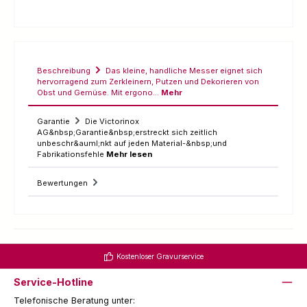
Beschreibung
Das kleine, handliche Messer eignet sich
hervorragend zum Zerkleinern, Putzen und Dekorieren von
Obst und Gemüse. Mit ergono…
Mehr
Garantie
Die Victorinox
AG&nbsp;Garantie&nbsp;erstreckt sich zeitlich
unbeschr&auml;nkt auf jeden Material-&nbsp;und
Fabrikationsfehle
Mehr lesen
Bewertungen
Kostenloser Gravurservice
Service-Hotline
Telefonische Beratung unter: