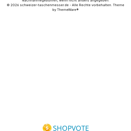
Nachnahmegebühren, wenn nicht anders angegeben.
© 2026 schweizer-taschenmesser.de - Alle Rechte vorbehalten. Theme
by
ThemeWare®