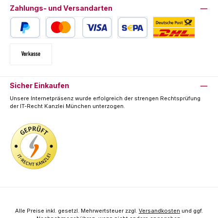
Zahlungs- und Versandarten
PayPal
Kredit- oder Debitkarte
SEPA Lastschrift
Deutsche Post / DHL
Vorkasse
Sicher Einkaufen
Unsere Internetpräsenz wurde erfolgreich der strengen Rechtsprüfung
der IT-Recht Kanzlei München unterzogen.
Alle Preise inkl. gesetzl. Mehrwertsteuer zzgl.
Versandkosten
und ggf.