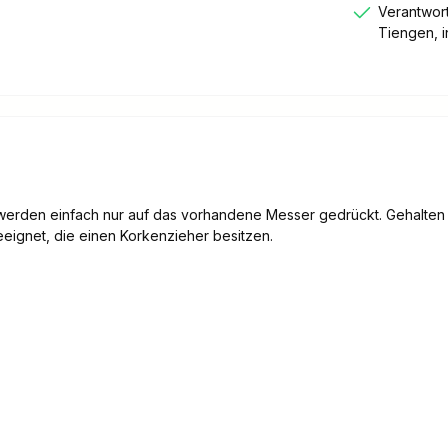
Verantwort
Tiengen, 
 werden einfach nur auf das vorhandene Messer gedrückt. Gehalten w
eeignet, die einen Korkenzieher besitzen.