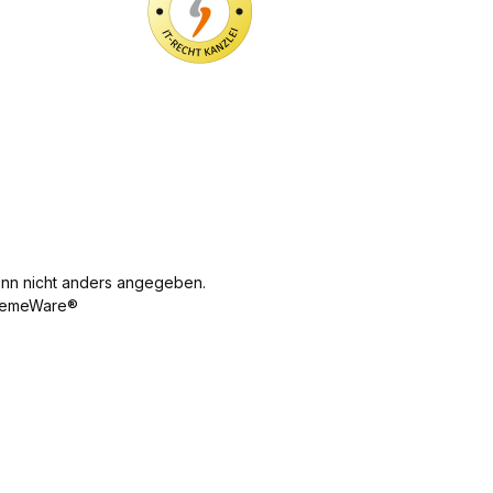
n nicht anders angegeben.
emeWare®