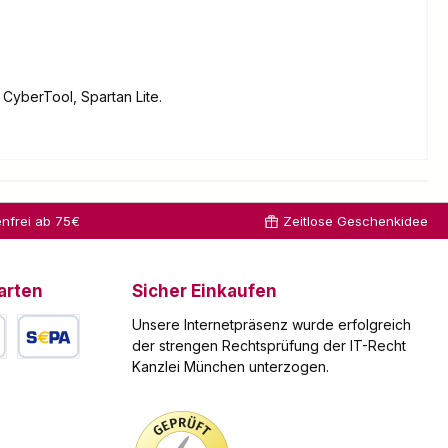
CyberTool, Spartan Lite.
nfrei ab 75€
Zeitlose Geschenkidee
arten
Sicher Einkaufen
Unsere Internetpräsenz wurde erfolgreich
der strengen Rechtsprüfung der IT-Recht
Kanzlei München unterzogen.
arte
SEPA Lastschrift