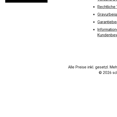
Rechtliche
Gravurbeis
Garantieb
Information
Kundenbew
Alle Preise inkl. gesetzl. Me
© 2026 sc