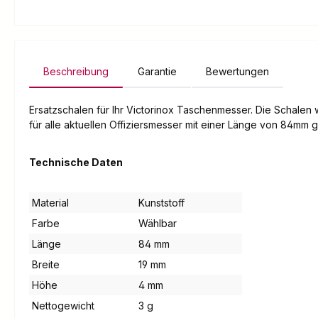
Beschreibung
Garantie
Bewertungen
Ersatzschalen für Ihr Victorinox Taschenmesser. Die Schalen
für alle aktuellen Offiziersmesser mit einer Länge von 84mm
Technische Daten
Material
Kunststoff
Farbe
Wählbar
Länge
84 mm
Breite
19 mm
Höhe
4 mm
Nettogewicht
3 g