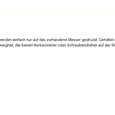
 werden einfach nur auf das vorhandene Messer gedrückt. Gehalten w
 geeignet, die keinen Korkenzieher oder Schraubendreher auf der Rü