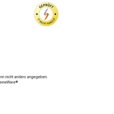
n nicht anders angegeben.
emeWare®