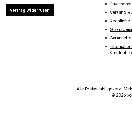
Privatsphä
Vertrag widerrufen
Versand &
Rechtliche
Gravurbeis
Garantieb
Information
Kundenbew
Alle Preise inkl. gesetzl. Me
© 2026 sc