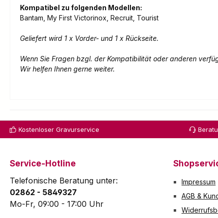
Kompatibel zu folgenden Modellen:
Bantam, My First Victorinox, Recruit, Tourist
Geliefert wird 1 x Vorder- und 1 x Rückseite.
Wenn Sie Fragen bzgl. der Kompatibilität oder anderen verfü
Wir helfen Ihnen gerne weiter.
Kostenloser Gravurservice
Berat
Service-Hotline
Shopservi
Telefonische Beratung unter:
Impressum
02862 - 5849327
AGB & Kund
Mo-Fr, 09:00 - 17:00 Uhr
Widerrufsb