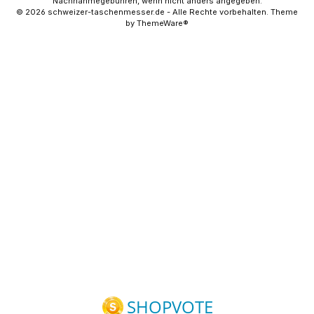
Nachnahmegebühren, wenn nicht anders angegeben.
© 2026 schweizer-taschenmesser.de - Alle Rechte vorbehalten. Theme
by
ThemeWare®