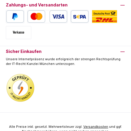
Zahlungs- und Versandarten
PayPal
Kredit- oder Debitkarte
SEPA Lastschrift
Deutsche Post / DHL
Vorkasse
Sicher Einkaufen
Unsere Internetpräsenz wurde erfolgreich der strengen Rechtsprüfung
der IT-Recht Kanzlei München unterzogen.
Alle Preise inkl. gesetzl. Mehrwertsteuer zzgl.
Versandkosten
und ggf.