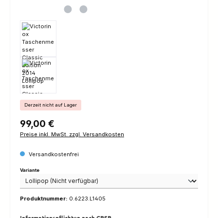
Derzeit nicht auf Lager
Regulärer Preis:
99,00 €
Preise inkl. MwSt. zzgl. Versandkosten
Versandkostenfrei
auswählen
Variante
Produktnummer:
0.6223.L1405
Informationspflichten nach GPSR