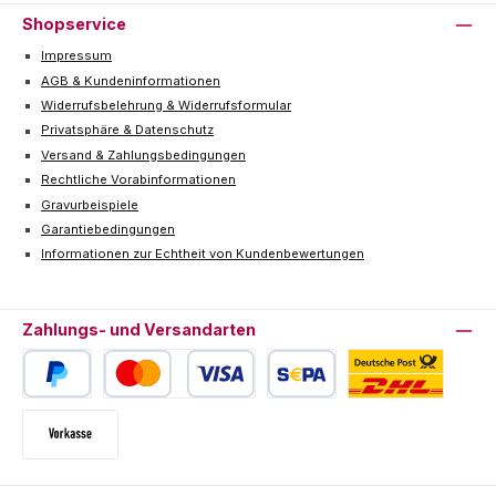
Shopservice
Impressum
AGB & Kundeninformationen
Widerrufsbelehrung & Widerrufsformular
Privatsphäre & Datenschutz
Versand & Zahlungsbedingungen
Rechtliche Vorabinformationen
Gravurbeispiele
Garantiebedingungen
Informationen zur Echtheit von Kundenbewertungen
Zahlungs- und Versandarten
PayPal
Kredit- oder Debitkarte
SEPA Lastschrift
Deutsche Post / DHL
Vorkasse