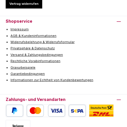
Vertrag widerrufen
Shopservice
Impressum
AGB & Kundeninformationen
Widerrufsbelehrung & Widerrufsformular
Privatsphäre & Datenschutz
Versand & Zahlungsbedingungen
Rechtliche Vorabinformationen
Gravurbeispiele
Garantiebedingungen
Informationen zur Echtheit von Kundenbewertungen
Zahlungs- und Versandarten
PayPal
Kredit- oder Debitkarte
SEPA Lastschrift
Deutsche Post / DHL