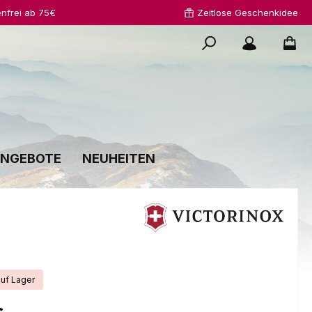
nfrei ab 75€
Zeitlose Geschenkidee
NGEBOTE
NEUHEITEN
auf Lager
s: