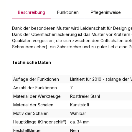
Beschreibung
Funktionen
Pflegehinweise
Dank der besonderen Muster wird Leidenschaft für Design gek
Dank der Obenflächenlackierung ist das Muster vor Kratzern 
Qualitäten vergessen, die sich zwischen den Griffschalen befi
Schraubenzieher), ein Zahnstocher und zu guter Letzt eine Pi
Technische Daten
Auflage der Funktionen
Limitiert für 2010 - solange der 
Anzahl der Funktionen
7
Material der Werkzeuge
Rostfreier Stahl
Material der Schalen
Kunststoff
Motiv der Schalen
Wählbar
Hauptklinge (Klingenschliff)
ca. 34 mm
Feststellklinge
Nein