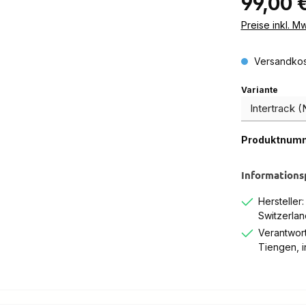
99,00 
Preise inkl. M
Versandkos
auswä
Variante
Produktnum
Informations
Hersteller
Switzerlan
Verantwort
Tiengen, 