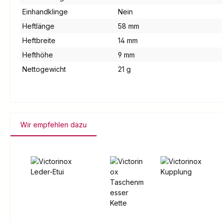
Einhandklinge
Nein
Heftlänge
58 mm
Heftbreite
14 mm
Hefthöhe
9 mm
Nettogewicht
21 g
Wir empfehlen dazu
Produktgalerie überspringen