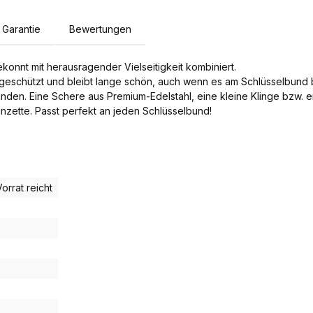
Garantie
Bewertungen
onnt mit herausragender Vielseitigkeit kombiniert.
geschützt und bleibt lange schön, auch wenn es am Schlüsselbund be
nden. Eine Schere aus Premium-Edelstahl, eine kleine Klinge bzw. ein
nzette. Passt perfekt an jeden Schlüsselbund!
Vorrat reicht