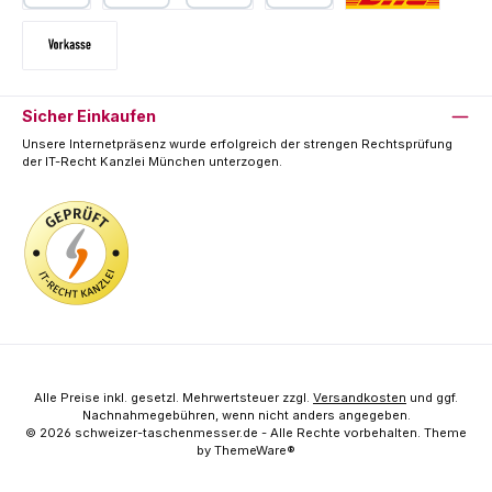
PayPal
Kredit- oder Debitkarte
SEPA Lastschrift
Deutsche Post / DHL
Vorkasse
Sicher Einkaufen
Unsere Internetpräsenz wurde erfolgreich der strengen Rechtsprüfung
der IT-Recht Kanzlei München unterzogen.
Alle Preise inkl. gesetzl. Mehrwertsteuer zzgl.
Versandkosten
und ggf.
Nachnahmegebühren, wenn nicht anders angegeben.
© 2026 schweizer-taschenmesser.de - Alle Rechte vorbehalten. Theme
by
ThemeWare®