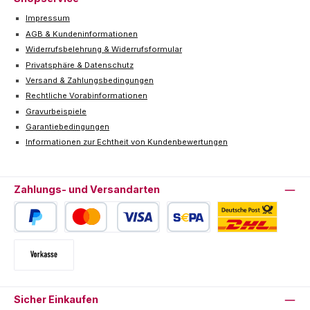
Impressum
AGB & Kundeninformationen
Widerrufsbelehrung & Widerrufsformular
Privatsphäre & Datenschutz
Versand & Zahlungsbedingungen
Rechtliche Vorabinformationen
Gravurbeispiele
Garantiebedingungen
Informationen zur Echtheit von Kundenbewertungen
Zahlungs- und Versandarten
PayPal
Kredit- oder Debitkarte
SEPA Lastschrift
Deutsche Post / DHL
Vorkasse
Sicher Einkaufen