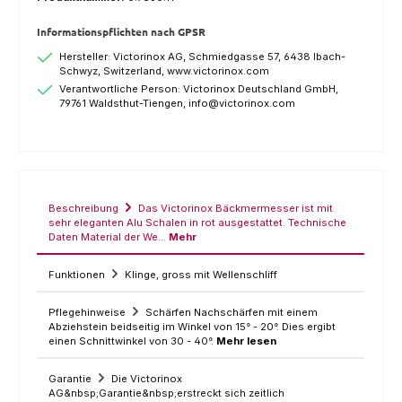
Informationspflichten nach GPSR
Hersteller: Victorinox AG, Schmiedgasse 57, 6438 Ibach-
Schwyz, Switzerland, www.victorinox.com
Verantwortliche Person: Victorinox Deutschland GmbH,
79761 Waldsthut-Tiengen, info@victorinox.com
Beschreibung
Das Victorinox Bäckmermesser ist mit
sehr eleganten Alu Schalen in rot ausgestattet. Technische
Daten Material der We…
Mehr
Funktionen
Klinge, gross mit Wellenschliff
Pflegehinweise
Schärfen Nachschärfen mit einem
Abziehstein beidseitig im Winkel von 15° - 20°. Dies ergibt
einen Schnittwinkel von 30 - 40°.
Mehr lesen
Garantie
Die Victorinox
AG&nbsp;Garantie&nbsp;erstreckt sich zeitlich