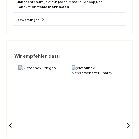
unbeschr&auml;nkt auf jeden Material-&nbsp;und
Fabrikationsfehle
Mehr lesen
Bewertungen
Produktgalerie überspringen
Wir empfehlen dazu